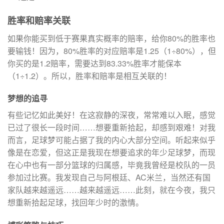
胜率和赔率关联
如果你能买到低于赛果真实概率的赔率，给你80%的胜率也
要输钱！因为，80%胜率的对应赔率是1.25（1÷80%），但
你买的是1.2赔率，需要达到83.33%胜率才能保本
（1÷1.2）。所以，胜率和赔率是相互关联的！
梦想的追寻
有些记忆如此美好！在这寂静的深夜，常常难以入眠，感觉
已过了很长一段时间……想要重新拾起，却感到艰难！对我
而言，足球梦可能占据了我的内心大部分空间。听起来似乎
像是在恋爱，但这正是我现在想要追求的年少足球梦，而现
在心中也有一部分篮球的归属感，毕竟我曾经是校队的一员
参加过比赛。我发现自己与阿根廷、AC米兰，当然还有国
家队越来越遥远……越来越遥远……此刻，就在今夜，我只
想重新拾起足球，找回年少时的激情。