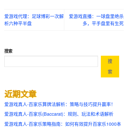
爱游戏代理：足球博彩一次解
爱游戏直播：一球盘里绝杀
析六种平半盘
多，平手盘里有生死
搜索
搜
索
近期文章
爱游戏真人-百家乐算牌法解析：策略与技巧提升赢率！
爱游戏真人-百家乐(Baccarat)：规则、玩法和术语解析
爱游戏真人-百家乐策略指南：如何有效提升百家乐1000本