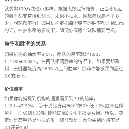
就像抛100万次硬币那样，根据大数定律推算，正面和反面
的概率都非常接近50%，如果不抽水，你想赢也赢不了多
少，想输都不行！如果机构能把每个赔率的胜率都开到50%
的话，在抽水率的影响下，随便你买哪个球队都要亏损。
赔率和胜率的关系
如果机构的抽水率是5%，两队的赔率就是1.90，
1÷1.90=52.63%，在两队相同胜率的情况下，如果要想盈
利，去哪里能提高2.63%以上的胜率？除非你能够买到超过
2.0的赔率。
价值赔率
如果你能捕捉到机构的漏洞而买到2.1的赔率，
1÷2.1=47.62%，等于说比真实概率的50%低了2%胜率也能
盈利，而买到1.9的即使能提高2%胜率都要亏损。所以，决
定你是高手还是小白的唯一标准就是：看你买到的赔率是
2.1还是1.9！