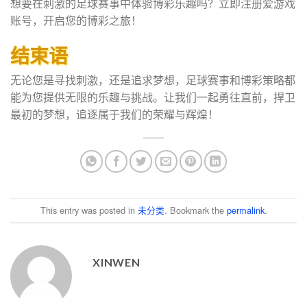
想要在刺激的足球赛事中体验博彩乐趣吗？立即注册爱游戏
账号，开启您的博彩之旅！
结束语
无论您是寻找刺激，还是追求梦想，足球赛事和博彩策略都
能为您提供无限的乐趣与挑战。让我们一起勇往直前，捍卫
最初的梦想，追逐属于我们的荣耀与辉煌！
This entry was posted in
未分类
. Bookmark the
permalink
.
XINWEN