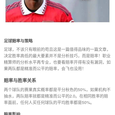
足球赔率与策略
足球，不该只有眼前的苟且这是一篇值得品味的一篇文章，
决定胜率高低的最大要素并不是分析技巧，而是赔率！职业
精算师的分析水平再专业，也要看赔率开得有没有漏洞，如
果两队都是精准而公平的赔率，会飞也没用！
赔率与胜率关系
两个球队的赛果真实概率都是平分秋色的50%，如果机构不
抽水，两队赔率就都是精准而公平的2.0。在相同胜率的赔
率面前，任何人买任何球队的平均胜率都是50%。
赔率影响