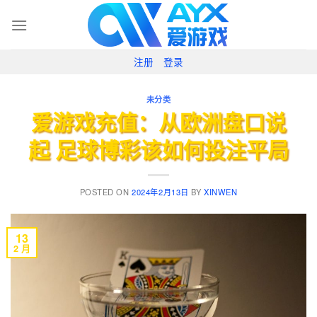
Skip
to
content
注册
登录
未分类
爱游戏充值：从欧洲盘口说
起 足球博彩该如何投注平局
POSTED ON
2024年2月13日
BY
XINWEN
13
2 月