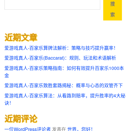
搜
索
近期文章
爱游戏真人-百家乐算牌法解析：策略与技巧提升赢率！
爱游戏真人-百家乐(Baccarat)：规则、玩法和术语解析
爱游戏真人-百家乐策略指南：如何有效提升百家乐1000本
金
爱游戏真人-百家乐致胜套路揭秘：概率与心态的双管齐下
爱游戏真人-百家乐算法：从看路到赔率，提升胜率的4大秘
诀！
近期评论
一位WordPress评论者
发表在
世界，您好！