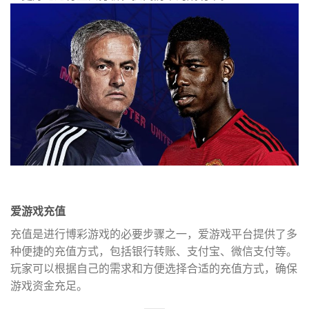
爱游戏充值
充值是进行博彩游戏的必要步骤之一，爱游戏平台提供了多
种便捷的充值方式，包括银行转账、支付宝、微信支付等。
玩家可以根据自己的需求和方便选择合适的充值方式，确保
游戏资金充足。