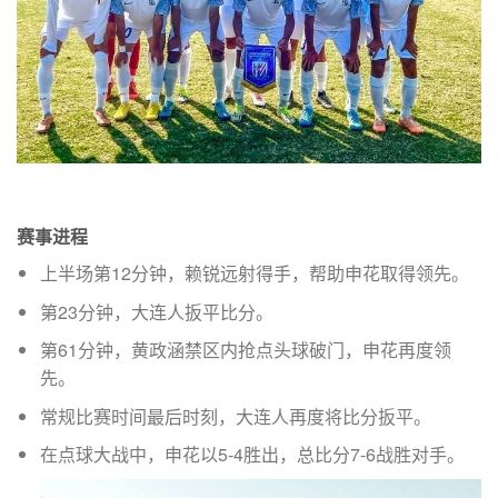
赛事进程
上半场第12分钟，赖锐远射得手，帮助申花取得领先。
第23分钟，大连人扳平比分。
第61分钟，黄政涵禁区内抢点头球破门，申花再度领
先。
常规比赛时间最后时刻，大连人再度将比分扳平。
在点球大战中，申花以5-4胜出，总比分7-6战胜对手。