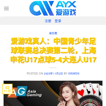
Skip
to
content
注册
登录
未分类
爱游戏真人：中国青少年足
球联赛总决赛第二轮，上海
申花U17点球5-4大连人U17
POSTED ON
2023年11月2日
BY
XINWEN
02
11 月